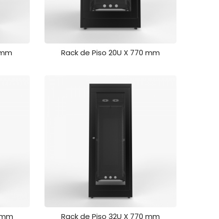
0 mm
Rack de Piso 20U X 770 mm
0 mm
Rack de Piso 32U X 770 mm