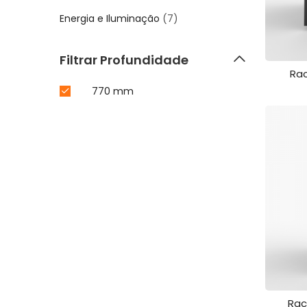
Energia e Iluminação
(7)
Filtrar Profundidade
Rac
770 mm
Rac