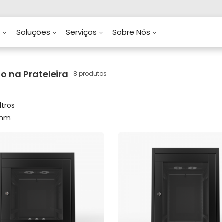
s
Soluções
Serviços
Sobre Nós
o na Prateleira
8 produtos
ltros
 mm