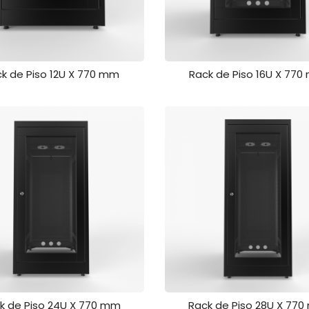
k de Piso 12U X 770 mm
Rack de Piso 16U X 77
k de Piso 24U X 770 mm
Rack de Piso 28U X 77