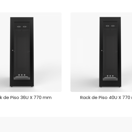
k de Piso 36U X 770 mm
Rack de Piso 40U X 77