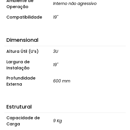
Ambiente de
Interno não agressivo
Operação
Compatibilidade
19"
Dimensional
Altura Útil (U’s)
3U
Largura de
19"
Instalação
Profundidade
600 mm
Externa
Estrutural
Capacidade de
9 Kg
Carga