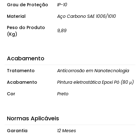
Grau de Proteção
IP-10
Material
Aço Carbono SAE 1006/1010
Peso do Produto
9,89
(Kg)
Acabamento
Tratamento
Anticorrosão em Nanotecnologia
Acabamento
Pintura eletrostática Epoxi Pó (80 μ)
Cor
Preto
Normas Aplicáveis
Garantia
12 Meses