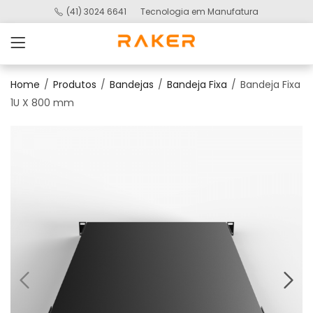
(41) 3024 6641
Tecnologia em Manufatura
Home
Produtos
Bandejas
Bandeja Fixa
Bandeja Fixa
1U X 800 mm