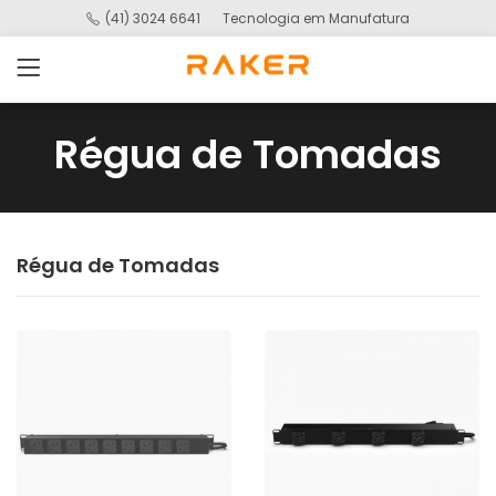
(41) 3024 6641
Tecnologia em Manufatura
Régua de Tomadas
Régua de Tomadas