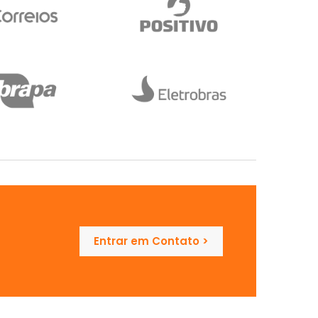
Entrar em Contato >