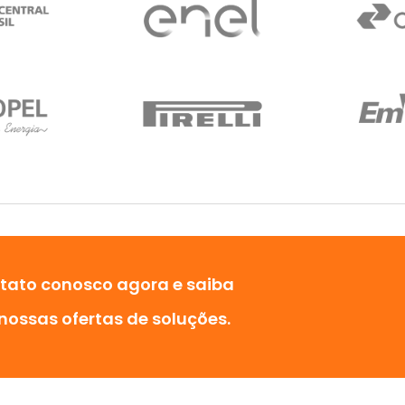
ntato conosco agora e saiba
nossas ofertas de soluções.