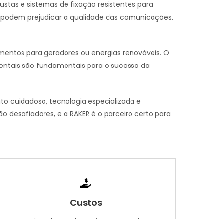
stas e sistemas de fixação resistentes para
as podem prejudicar a qualidade das comunicações.
mentos para geradores ou energias renováveis. O
entais são fundamentais para o sucesso da
o cuidadoso, tecnologia especializada e
desafiadores, e a RAKER é o parceiro certo para
Custos