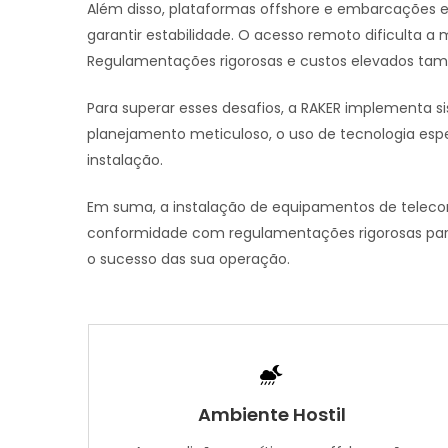
Além disso, plataformas offshore e embarcações es
garantir estabilidade. O acesso remoto dificulta 
Regulamentações rigorosas e custos elevados ta
Para superar esses desafios, a RAKER implementa 
planejamento meticuloso, o uso de tecnologia es
instalação.
Em suma, a instalação de equipamentos de teleco
conformidade com regulamentações rigorosas para 
o sucesso das sua operação.
Ambiente Hostil