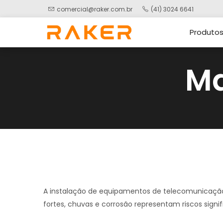
comercial@raker.com.br
(41) 3024 6641
Produto
Ma
A instalação de equipamentos de telecomunicação
fortes, chuvas e corrosão representam riscos signi