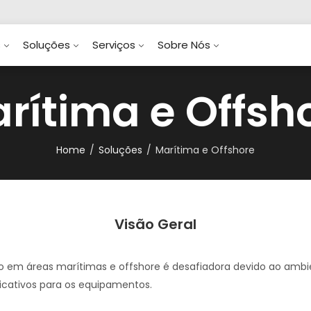
s
Soluções
Serviços
Sobre Nós
rítima e Offsh
Home
Soluções
Marítima e Offshore
Visão Geral
 em áreas marítimas e offshore é desafiadora devido ao ambi
ficativos para os equipamentos.