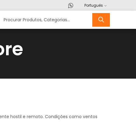
Português
ore
ente hostil e remoto. Condições como ventos