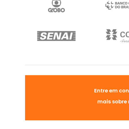
Entre em co
mais sobre 