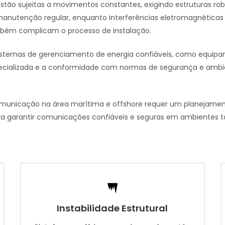
tão sujeitas a movimentos constantes, exigindo estruturas robu
a manutenção regular, enquanto interferências eletromagnétic
mbém complicam o processo de instalação.
sistemas de gerenciamento de energia confiáveis, como equipa
pecializada e a conformidade com normas de segurança e ambi
municação na área marítima e offshore requer um planejament
garantir comunicações confiáveis e seguras em ambientes tão 
Instabilidade Estrutural