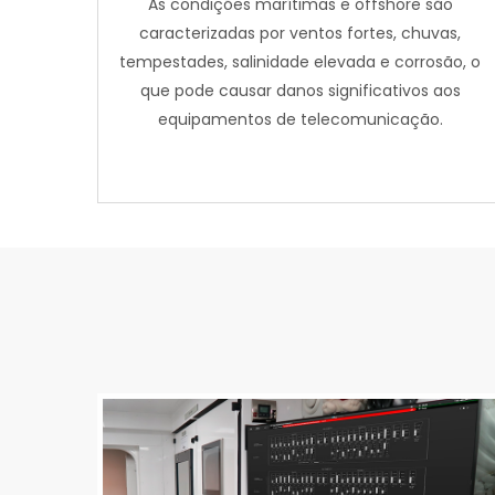
As condições marítimas e offshore são
caracterizadas por ventos fortes, chuvas,
tempestades, salinidade elevada e corrosão, o
que pode causar danos significativos aos
equipamentos de telecomunicação.