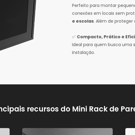
Perfeito para montar pequenas
conexões em locais sem pr
e escolas
. Além de proteger 
✅
Compacto, Prático e Efic
Ideal para quem busca uma so
instalação.
ncipais recursos do Mini Rack de Pa