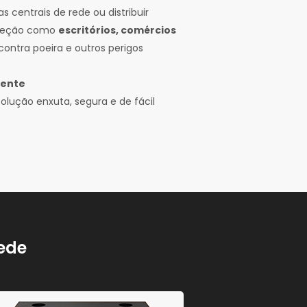
 centrais de rede ou distribuir
oteção como
escritórios, comércios
contra poeira e outros perigos
iente
lução enxuta, segura e de fácil
rede