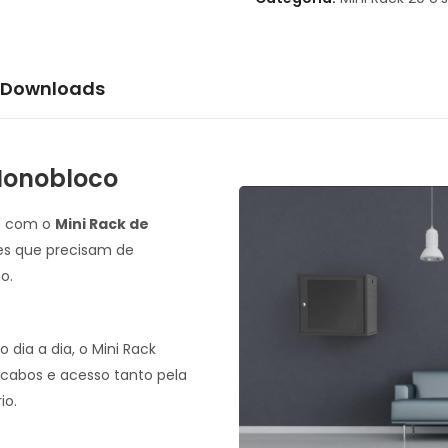
Downloads
Monobloco
e com o
Mini Rack de
tes que precisam de
o.
 dia a dia, o Mini Rack
abos e acesso tanto pela
io.