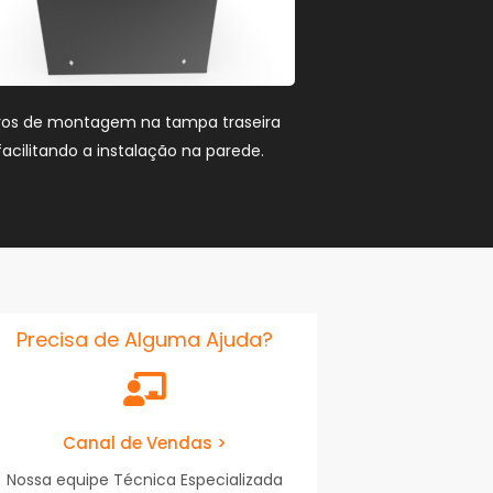
ros de montagem na tampa traseira
facilitando a instalação na parede.
Precisa de Alguma Ajuda?
Canal de Vendas >
Nossa equipe Técnica Especializada