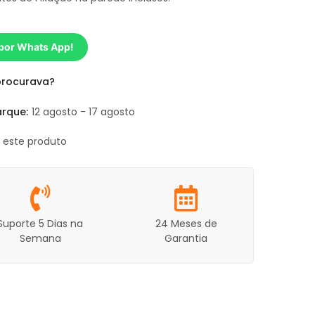
 por Whats App!
procurava?
rque:
12 agosto - 17 agosto
o este produto
Suporte 5 Dias na
24 Meses de
Semana
Garantia