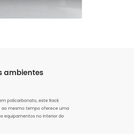
os ambientes
em policarbonato, este Rack
e ao mesmo tempo oferece uma
os equipamentos no interior do