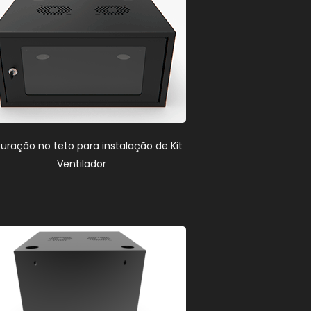
furação no teto para instalação de Kit
Ventilador