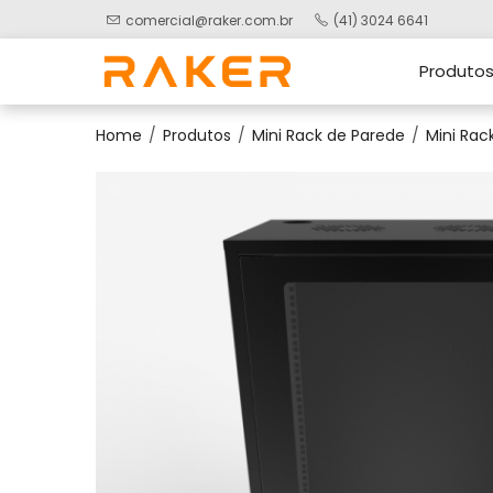
comercial@raker.com.br
(41) 3024 6641
Produto
Home
Produtos
Mini Rack de Parede
Mini Rack