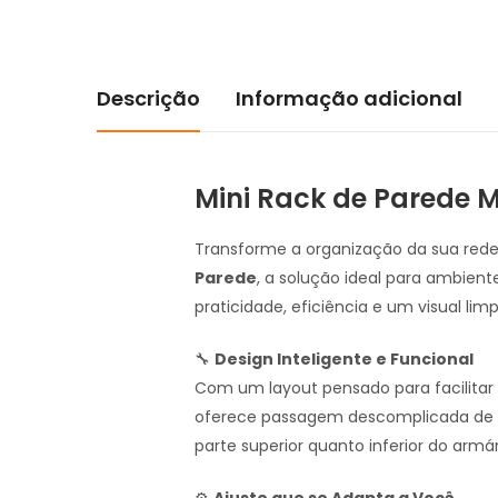
Descrição
Informação adicional
Mini Rack de Parede 
Transforme a organização da sua red
Parede
, a solução ideal para ambien
praticidade, eficiência e um visual limp
🔧
Design Inteligente e Funcional
Com um layout pensado para facilitar o
oferece passagem descomplicada de c
parte superior quanto inferior do armár