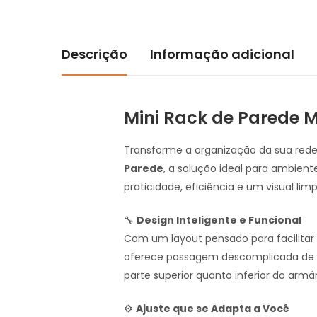
Descrição
Informação adicional
Mini Rack de Parede 
Transforme a organização da sua red
Parede
, a solução ideal para ambien
praticidade, eficiência e um visual limp
🔧
Design Inteligente e Funcional
Com um layout pensado para facilitar o
oferece passagem descomplicada de c
parte superior quanto inferior do armár
⚙️
Ajuste que se Adapta a Você