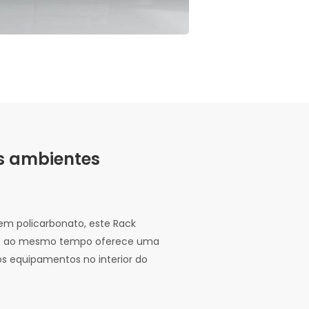
os ambientes
em policarbonato, este Rack
e ao mesmo tempo oferece uma
os equipamentos no interior do