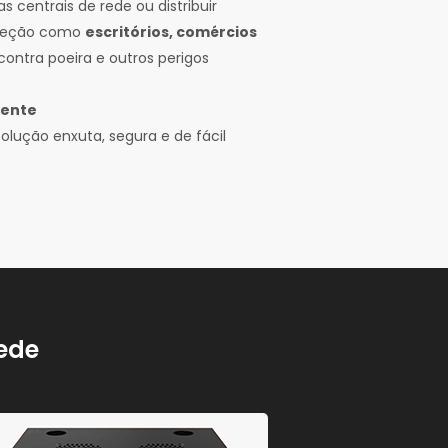
 centrais de rede ou distribuir
oteção como
escritórios, comércios
contra poeira e outros perigos
iente
lução enxuta, segura e de fácil
rede