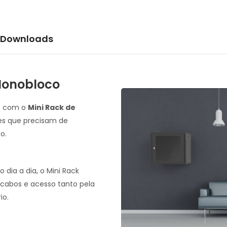
Downloads
Monobloco
e com o
Mini Rack de
tes que precisam de
o.
 dia a dia, o Mini Rack
abos e acesso tanto pela
io.