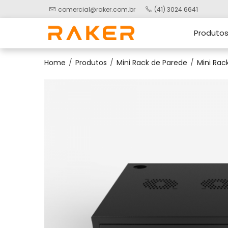
comercial@raker.com.br
(41) 3024 6641
Produto
Home
Produtos
Mini Rack de Parede
Mini Rack