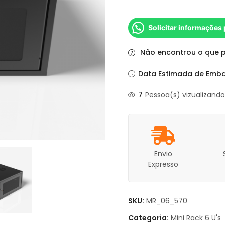
Solicitar informações
Não encontrou o que 
Data Estimada de Emba
7
Pessoa(s) vizualizand
Envio
Expresso
SKU:
MR_06_570
Categoria:
Mini Rack 6 U's