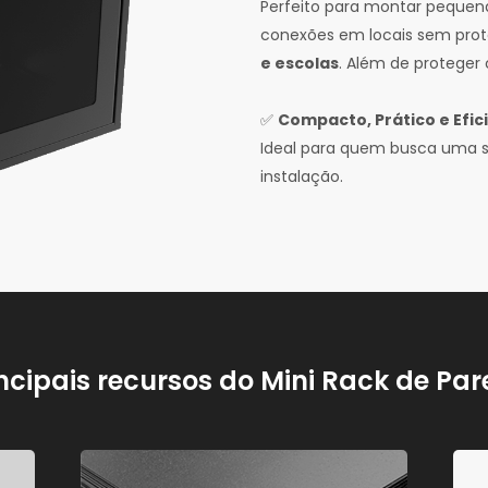
Perfeito para montar pequenas
conexões em locais sem pr
e escolas
. Além de proteger 
✅
Compacto, Prático e Efic
Ideal para quem busca uma so
instalação.
ncipais recursos do Mini Rack de Pa