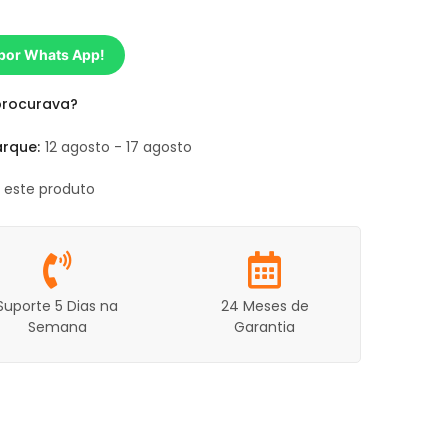
 por Whats App!
procurava?
rque:
12 agosto - 17 agosto
o este produto
Suporte 5 Dias na
24 Meses de
Semana
Garantia