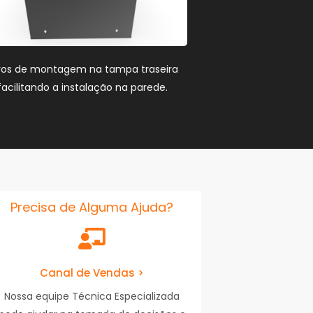
ros de montagem na tampa traseira
facilitando a instalação na parede.
Precisa de Alguma Ajuda?
Canal de Vendas >
Nossa equipe Técnica Especializada