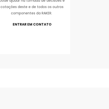
pode ajudar na tomada de decisões e
cotações deste e de todos os outros
componentes da RAKER.
ENTRAR EM CONTATO