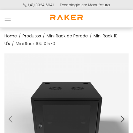
(41) 3024 6641
Tecnologia em Manufatura
Home
Produtos
Mini Rack de Parede
Mini Rack 10
U's
Mini Rack 10U X 570