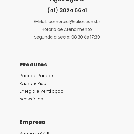
(41) 3024 6641
E-Mail: comercial@raker.com.br
Horário de Atendimento:
Segunda à Sexta: 08:30 às 17:30
Produtos
Rack de Parede
Rack de Piso
Energia e Ventilação
Acessórios
Empresa
Sobre a RAKER