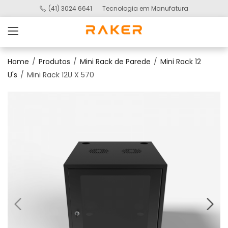
(41) 3024 6641
Tecnologia em Manufatura
Home
Produtos
Mini Rack de Parede
Mini Rack 12
U's
Mini Rack 12U X 570