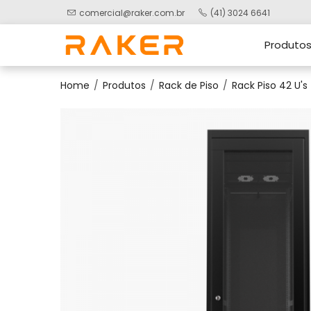
comercial@raker.com.br
(41) 3024 6641
Produto
Home
Produtos
Rack de Piso
Rack Piso 42 U's