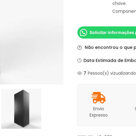
chave.
Componente
Solicitar informações
Não encontrou o que 
Data Estimada de Emba
7
Pessoa(s) vizualizand
Envio
Expresso