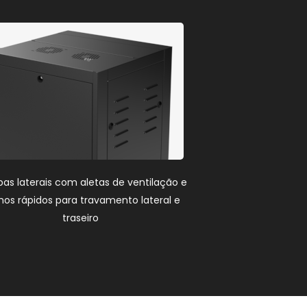
s laterais com aletas de ventilação e
hos rápidos para travamento lateral e
traseiro