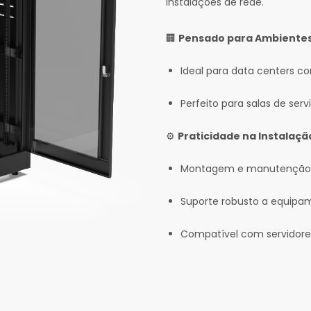
instalações de rede.
🏢
Pensado para Ambientes
Ideal para data centers co
Perfeito para salas de serv
⚙️
Praticidade na Instalaçã
Montagem e manutenção s
Suporte robusto a equipa
Compatível com servidores