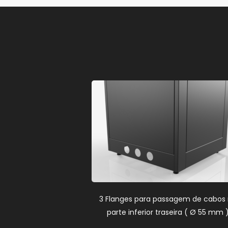
3 Flanges para passagem de cabos
parte inferior traseira (
Ø
55 mm 