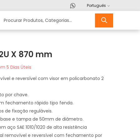
Português
42U X 870 mm
m 5 Dias Úteis
vível e reversível com visor em policarbonato 2
o por chave.
om fechamento rápido tipo fenda.
nos de fixação reguláveis.
a base e tampa de 50mm de diâmetro.
em aço SAE 1010/1020 de alta resistência
tal removível e reversível com fechamento por