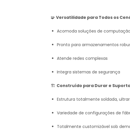
🧩
Versatilidade para Todos os Cená
Acomoda soluções de computaçã
Pronto para armazenamentos robu
Atende redes complexas
Integra sistemas de segurança
🏗️
Construído para Durar e Suporta
Estrutura totalmente soldada, ultrar
Variedade de configurações de fáb
Totalmente customizável sob dem