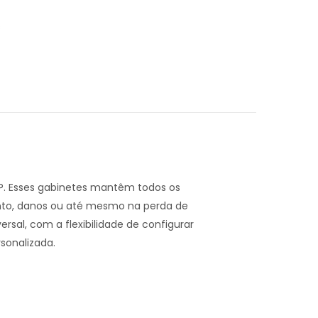
s
RP. Esses gabinetes mantêm todos os
nto, danos ou até mesmo na perda de
sal, com a flexibilidade de configurar
sonalizada.