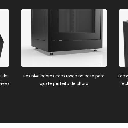
t de
Pés niveladores com rosca na base para
Tampa
íveis
ajuste perfeito de altura
fec