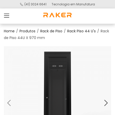
(41) 3024 6641
Tecnologia em Manufatura
Home
Produtos
Rack de Piso
Rack Piso 44 U's
Rack
de Piso 44U X 970 mm