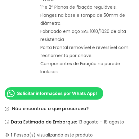
1º e 2º Planos de fixação reguláveis.
Flanges na base e tampa de 50mm de
diâmetro.
Fabricado em aço SAE 1010/1020 de alta
resistência
Porta Frontal removível e reversível com
fechamento por chave.
Componentes de Fixação na parede
Inclusos.
Solicitar informações por Whats App!
Não encontrou o que procurava?
Data Estimada de Embarque:
13 agosto - 18 agosto
1
Pessoa(s) vizualizando este produto