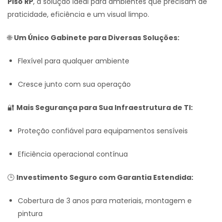
Piso RP
, a solução ideal para ambientes que precisam de
praticidade, eficiência e um visual limpo.
🌐
Um Único Gabinete para Diversas Soluções:
Flexível para qualquer ambiente
Cresce junto com sua operação
🔐
Mais Segurança para Sua Infraestrutura de TI:
Proteção confiável para equipamentos sensíveis
Eficiência operacional contínua
🕒
Investimento Seguro com Garantia Estendida:
Cobertura de 3 anos para materiais, montagem e
pintura