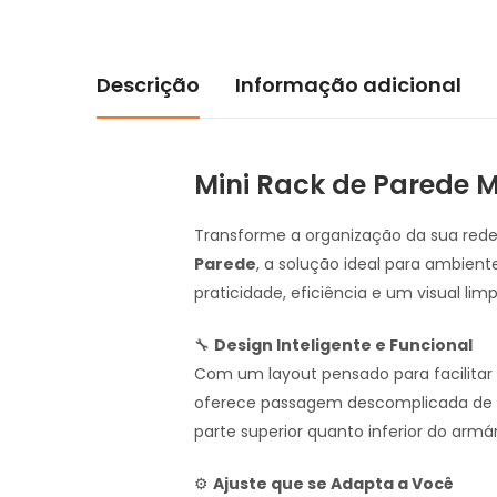
Descrição
Informação adicional
Mini Rack de Parede 
Transforme a organização da sua red
Parede
, a solução ideal para ambien
praticidade, eficiência e um visual limp
🔧
Design Inteligente e Funcional
Com um layout pensado para facilitar o
oferece passagem descomplicada de c
parte superior quanto inferior do armár
⚙️
Ajuste que se Adapta a Você