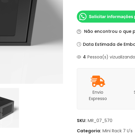
Solicitar informações
Não encontrou o que 
Data Estimada de Emba
4
Pessoa(s) vizualizand
Envio
Expresso
SKU:
MR_07_570
Categoria:
Mini Rack 7 U's