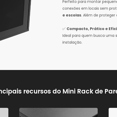
Perfeito para montar pequenas
conexões em locais sem pr
e escolas
. Além de proteger 
✅
Compacto, Prático e Efic
Ideal para quem busca uma so
instalação.
ncipais recursos do Mini Rack de Pa