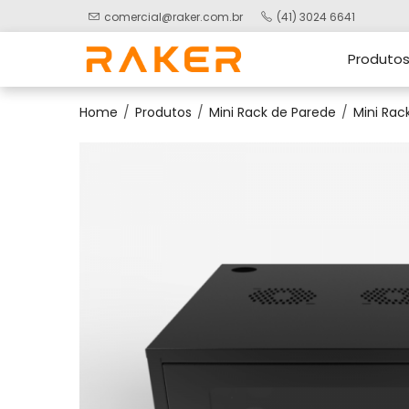
comercial@raker.com.br
(41) 3024 6641
Produto
Home
Produtos
Mini Rack de Parede
Mini Rack