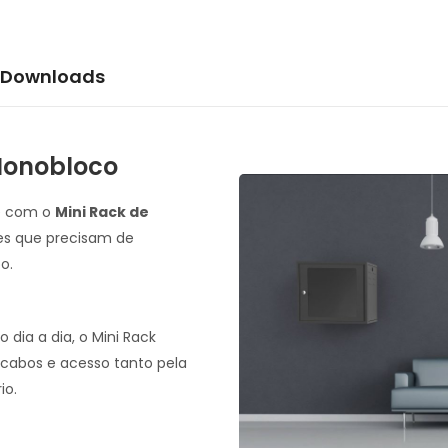
Downloads
Monobloco
e com o
Mini Rack de
tes que precisam de
o.
 dia a dia, o Mini Rack
abos e acesso tanto pela
io.