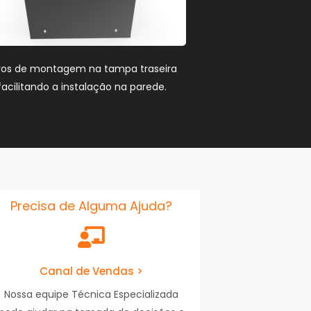
ros de montagem na tampa traseira
facilitando a instalação na parede.
Precisa de Alguma Ajuda?
Canal de Vendas >
Nossa equipe Técnica Especializada