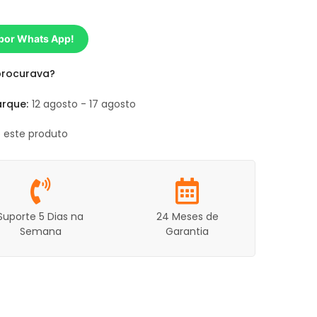
 por Whats App!
procurava?
rque:
12 agosto - 17 agosto
o este produto
Suporte 5 Dias na
24 Meses de
Semana
Garantia