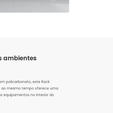
os ambientes
em policarbonato, este Rack
e ao mesmo tempo oferece uma
os equipamentos no interior do