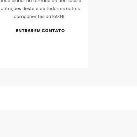
pode ajudar na tomada de decisões e
cotações deste e de todos os outros
componentes da RAKER.
ENTRAR EM CONTATO