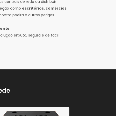
 centrais de rede ou distribuir
oteção como
escritórios, comércios
contra poeira e outros perigos
iente
lução enxuta, segura e de fácil
rede