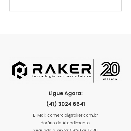
Ligue Agora:
(41) 3024 6641
E-Mail: comercial@raker.com.br
Horário de Atendimento:
Segunda à Sexta: 08:30 às 17:30